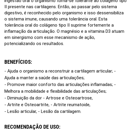
ingestão oral o organismo torna-se tolerante ao colágeno tipo
II presente nas cartilagens. Então, ao passar pelo sistema
digestivo, é reconhecido pelo organismo e isso dessensibiliza
o sistema imune, causando uma tolerância oral. Esta
tolerância oral do colágeno tipo II suprime fortemente a
inflamação da articulação. O magnésio e a vitamina D3 atuam
em sinergismo com esse mecanismo de ação,
potencializando os resultados.
BENEFÍCIOS:
- Ajuda o organismo a reconstruir a cartilagem articular; -
Ajuda a manter a saúde das articulações;
- Promove maior conforto das articulações inflamadas; -
Melhora a mobilidade e flexibilidade das articulações;
- Diminuição da dor - Artrose e Osteoartrose,
- Artrite e Osteoartrite, - Artrite reumatoide,
- Lesão articular, - Lesão da cartilagem.
RECOMENDAÇÃO DE USO: