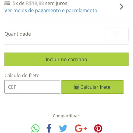
5
x de
R$19,98
sem juros
Ver meios de pagamento e parcelamento
Quantidade
Cálculo de frete:
Calcular frete
Compartilhar: