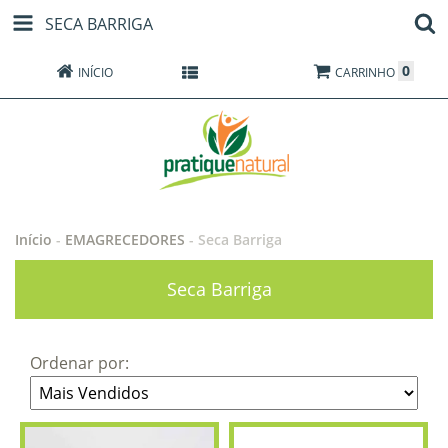
SECA BARRIGA
0
INÍCIO
PRODUTOS
CARRINHO
Início
-
EMAGRECEDORES
-
Seca Barriga
Seca Barriga
Ordenar por: