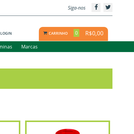
Siga-nos
R$0,00
0
LOGIN
CARRINHO
aminas
Marcas