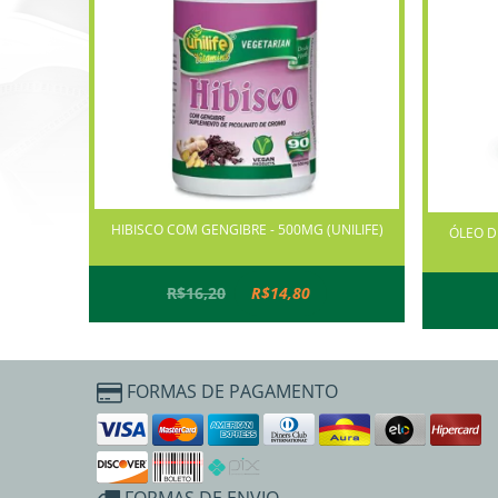
HIBISCO COM GENGIBRE - 500MG (UNILIFE)
ÓLEO D
R$16,20
R$14,80
FORMAS DE PAGAMENTO
FORMAS DE ENVIO