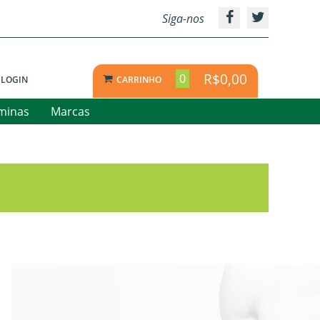
Siga-nos
R$0,00
0
LOGIN
CARRINHO
aminas
Marcas