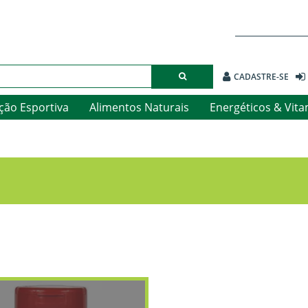
CADASTRE-SE
ção Esportiva
Alimentos Naturais
Energéticos & Vit