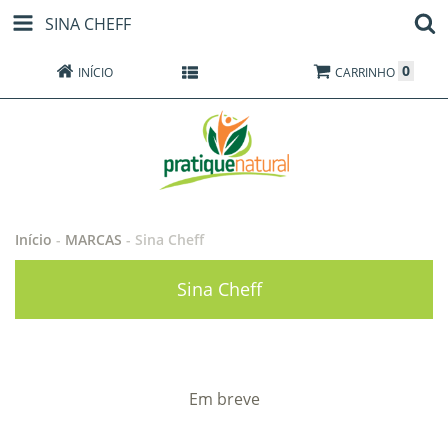
SINA CHEFF
0
INÍCIO
PRODUTOS
CARRINHO
Início
-
MARCAS
-
Sina Cheff
Sina Cheff
Em breve