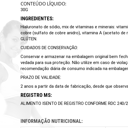
CONTEÚDO LÍQUIDO:
30G
INGREDIENTES:
Hialuronato de sódio, mix de vitaminas e minerais: vitami
cobre (sulfato de cobre anidro), vitamina A (acetato de 
GLÚTEN.
CUIDADOS DE CONSERVAÇÃO:
Conservar e armazenar na embalagem original bem fecha
vedada para sua proteção. Não utilize em caso de viola
recomendação diária de consumo indicada na embalagem.
PRAZO DE VALIDADE:
2 anos a partir da data de fabricação, desde que obser
REGISTRO MS:
ALIMENTO ISENTO DE REGISTRO CONFORME RDC 240/2
INFORMAÇÃO NUTRICIONAL: