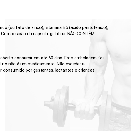
inco (sulfato de zinco), vitamina B5 (ácido pantotênico),
ício. Composição da cápsula: gelatina. NÃO CONTÉM
 aberto consumir em até 60 dias. Esta embalagem foi
roduto não é um medicamento. Não exceder a
 consumido por gestantes, lactantes e crianças.