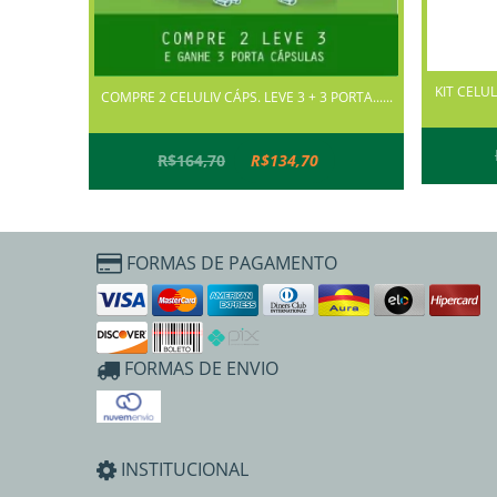
KIT CELUL
COMPRE 2 CELULIV CÁPS. LEVE 3 + 3 PORTA......
R$164,70
R$134,70
FORMAS DE PAGAMENTO
FORMAS DE ENVIO
INSTITUCIONAL