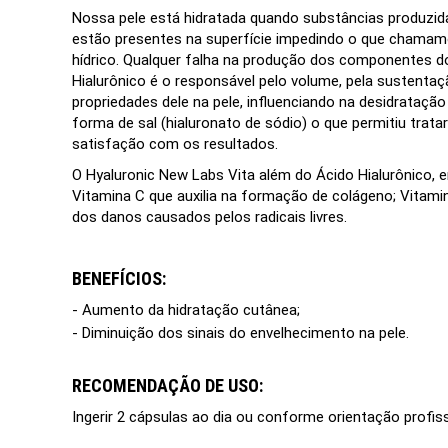
Nossa pele está hidratada quando substâncias produzidas
estão presentes na superfície impedindo o que chamam
hídrico. Qualquer falha na produção dos componentes do
Hialurônico é o responsável pelo volume, pela sustentaç
propriedades dele na pele, influenciando na desidratação
forma de sal (hialuronato de sódio) o que permitiu trat
satisfação com os resultados.
O Hyaluronic New Labs Vita além do Ácido Hialurônico, 
Vitamina C que auxilia na formação de colágeno; Vitami
dos danos causados pelos radicais livres.
BENEFÍCIOS:
- Aumento da hidratação cutânea;
- Diminuição dos sinais do envelhecimento na pele.
RECOMENDAÇÃO DE USO:
Ingerir 2 cápsulas ao dia ou conforme orientação profiss