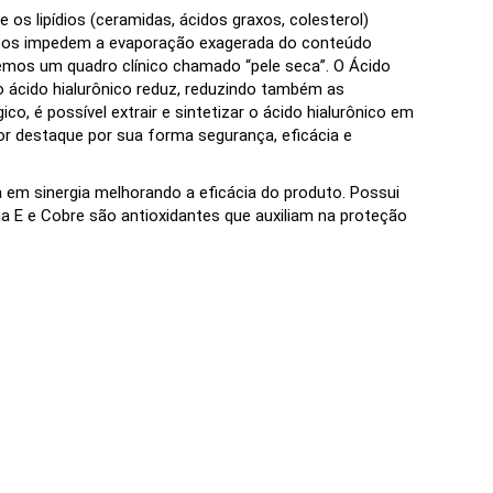
os lipídios (ceramidas, ácidos graxos, colesterol)
ídeos impedem a evaporação exagerada do conteúdo
remos um quadro clínico chamado “pele seca”. O Ácido
 o ácido hialurônico reduz, reduzindo também as
o, é possível extrair e sintetizar o ácido hialurônico em
ior destaque por sua forma segurança, eficácia e
 em sinergia melhorando a eficácia do produto. Possui
a E e Cobre são antioxidantes que auxiliam na proteção