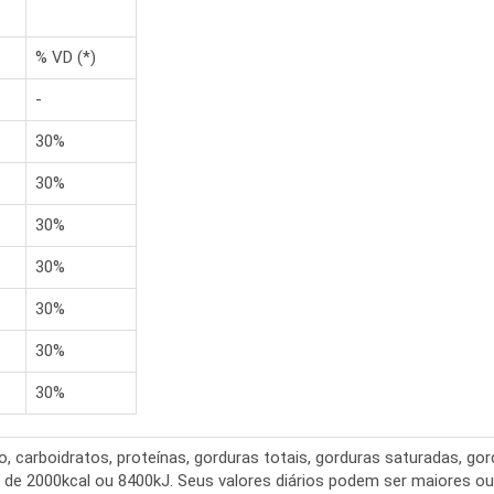
% VD (*)
-
30%
30%
30%
30%
30%
30%
30%
 carboidratos, proteínas, gorduras totais, gorduras saturadas, gordu
a de 2000kcal ou 8400kJ. Seus valores diários podem ser maiores