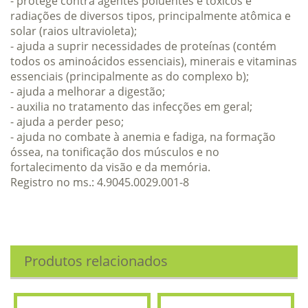
- protege contra agentes poluentes e tóxicos e
radiações de diversos tipos, principalmente atômica e
solar (raios ultravioleta);
- ajuda a suprir necessidades de proteínas (contém
todos os aminoácidos essenciais), minerais e vitaminas
essenciais (principalmente as do complexo b);
- ajuda a melhorar a digestão;
- auxilia no tratamento das infecções em geral;
- ajuda a perder peso;
- ajuda no combate à anemia e fadiga, na formação
óssea, na tonificação dos músculos e no
fortalecimento da visão e da memória.
Registro no ms.: 4.9045.0029.001-8
Produtos relacionados