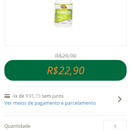
R$29,90
R$22,90
4
x de
R$5,73
sem juros
Ver meios de pagamento e parcelamento
Quantidade