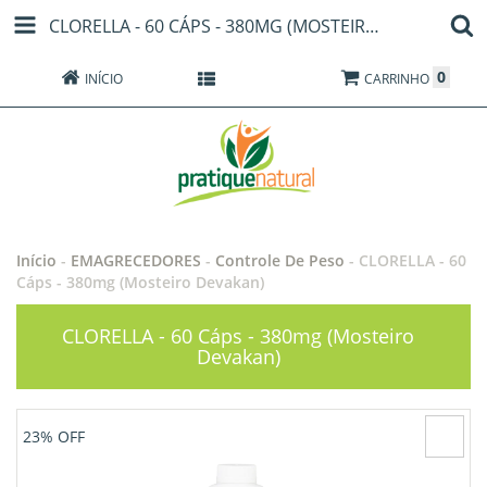
CLORELLA - 60 CÁPS - 380MG (MOSTEIRO DEVAKAN)
0
INÍCIO
PRODUTOS
CARRINHO
Início
-
EMAGRECEDORES
-
Controle De Peso
-
CLORELLA - 60
Cáps - 380mg (Mosteiro Devakan)
CLORELLA - 60 Cáps - 380mg (Mosteiro
Devakan)
23
% OFF