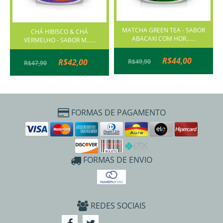
MATCHA GREEN TEA - SABOR
CHÁ HIBISCO & CHÁ
ABACAXI COM HOR......
VERMELHO - SABOR M......
R$44,00
R$42,00
R$49,90
R$47,90
FORMAS DE PAGAMENTO
FORMAS DE ENVIO
REDES SOCIAIS