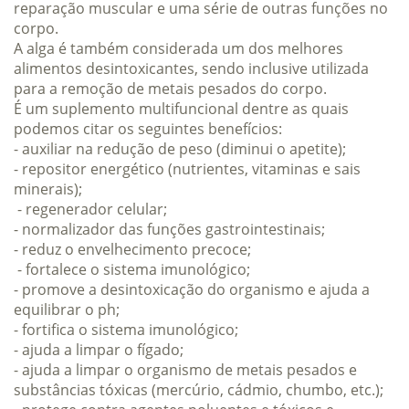
reparação muscular e uma série de outras funções no
corpo.
A alga é também considerada um dos melhores
alimentos desintoxicantes, sendo inclusive utilizada
para a remoção de metais pesados do corpo.
É um suplemento multifuncional dentre as quais
podemos citar os seguintes benefícios:
- auxiliar na redução de peso (diminui o apetite);
- repositor energético (nutrientes, vitaminas e sais
minerais);
- regenerador celular;
- normalizador das funções gastrointestinais;
- reduz o envelhecimento precoce;
- fortalece o sistema imunológico;
- promove a desintoxicação do organismo e ajuda a
equilibrar o ph;
- fortifica o sistema imunológico;
- ajuda a limpar o fígado;
- ajuda a limpar o organismo de metais pesados e
substâncias tóxicas (mercúrio, cádmio, chumbo, etc.);