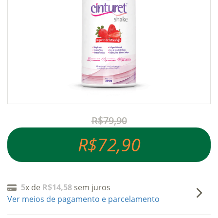
R$79,90
R$72,90
5
x de
R$14,58
sem juros
Ver meios de pagamento e parcelamento