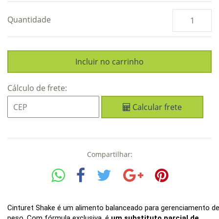
Quantidade
Cálculo de frete:
Calcular frete
Compartilhar:
Cinturet Shake é um alimento balanceado para gerenciamento d
peso. Com fórmula exclusiva, é
um substituto parcial de