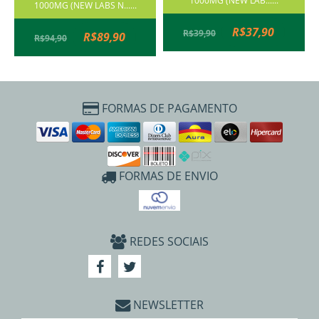
1000MG (NEW LAB......
1000MG (NEW LABS N......
R$37,90
R$39,90
R$89,90
R$94,90
FORMAS DE PAGAMENTO
FORMAS DE ENVIO
REDES SOCIAIS
NEWSLETTER